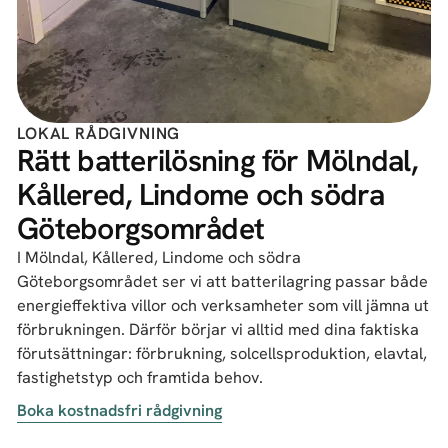
LOKAL RÅDGIVNING
Rätt batterilösning för Mölndal,
Kållered, Lindome och södra
Göteborgsområdet
I Mölndal, Kållered, Lindome och södra
Göteborgsområdet ser vi att batterilagring passar både
energieffektiva villor och verksamheter som vill jämna ut
förbrukningen. Därför börjar vi alltid med dina faktiska
förutsättningar: förbrukning, solcellsproduktion, elavtal,
fastighetstyp och framtida behov.
Boka kostnadsfri rådgivning