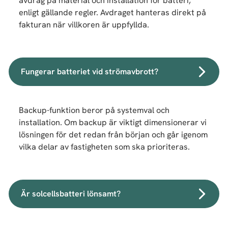
avdrag på material och installation för batteri,
enligt gällande regler. Avdraget hanteras direkt på
fakturan när villkoren är uppfyllda.
Fungerar batteriet vid strömavbrott?
Backup-funktion beror på systemval och
installation. Om backup är viktigt dimensionerar vi
lösningen för det redan från början och går igenom
vilka delar av fastigheten som ska prioriteras.
Är solcellsbatteri lönsamt?