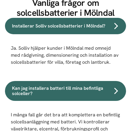
Vanliga frågor om
solcellsbatterier i Mölndal
Installerar Solliv solcellsbatterier i Mölndal?
Ja. Solliv hjälper kunder i Mölndal med omnejd
med rådgivning, dimensionering och installation av
solcellsbatterier för villa, företag och lantbruk.
Kan jag installera batteri till mina befintliga
solceller?
I många fall går det bra att komplettera en befintlig
solcellsanläggning med batteri. Vi kontrollerar
växelriktare, elcentral, förbrukningsprofil och