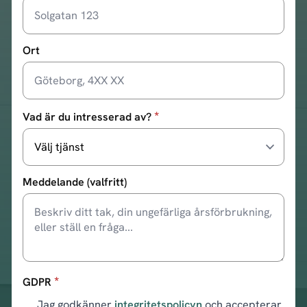
Ort
*
Vad är du intresserad av?
Meddelande (valfritt)
*
GDPR
Jag godkänner
integritetspolicyn
och accepterar