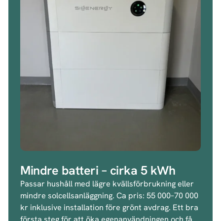
Mindre batteri – cirka 5 kWh
Passar hushåll med lägre kvällsförbrukning eller
mindre solcellsanläggning. Ca pris: 55 000–70 000
kr inklusive installation före grönt avdrag. Ett bra
första steg för att öka egenanvändningen och få