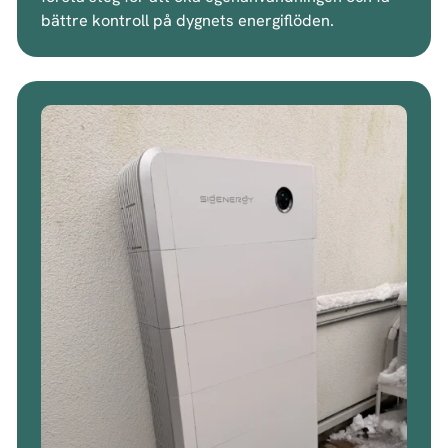
bättre kontroll på dygnets energiflöden.