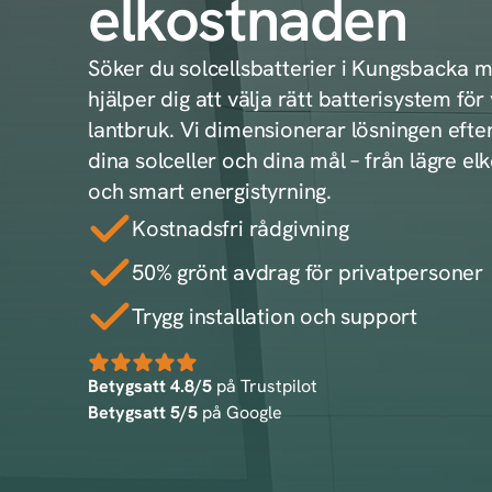
elkostnaden
Söker du solcellsbatterier i Kungsbacka 
hjälper dig att välja rätt batterisystem för v
lantbruk. Vi dimensionerar lösningen efter
dina solceller och dina mål – från lägre el
och smart energistyrning.
Kostnadsfri rådgivning
50% grönt avdrag för privatpersoner
Trygg installation och support
Betygsatt 4.8/5
på Trustpilot
Betygsatt 5/5
på Google