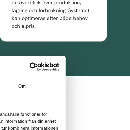
du överblick över produktion,
lagring och förbrukning. Systemet
kan optimeras efter både behov
och elpris.
Om
oss
g.
andahålla funktioner för
n information från din enhet
 tur kombinera informationen