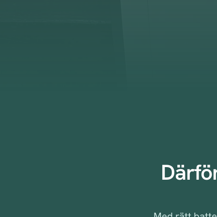
Därför
Med rätt batte