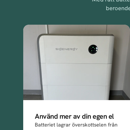
beroendet
Använd mer av din egen el
Batteriet lagrar överskottselen från