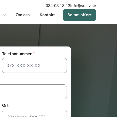
034-03 13 13
info@solliv.se
Om oss
Kontakt
Be om offert
*
Telefonnummer
Ort