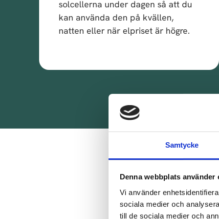
solcellerna under dagen så att du
kan använda den på kvällen,
natten eller när elpriset är högre.
Samtycke
Så
Denna webbplats använder 
V
Vi använder enhetsidentifierar
sociala medier och analysera 
till de sociala medier och a