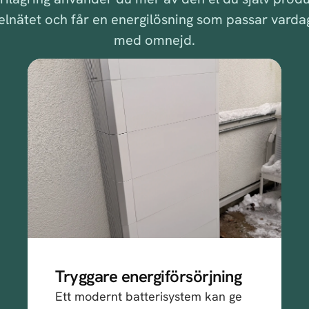
elnätet och får en energilösning som passar varda
med omnejd.
Tryggare energiförsörjning
Ett modernt batterisystem kan ge