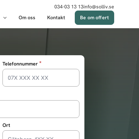
034-03 13 13
info@solliv.se
Om oss
Kontakt
Be om offert
*
Telefonnummer
Ort