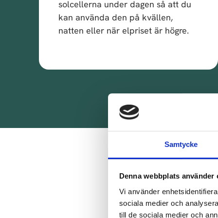
solcellerna under dagen så att du
kan använda den på kvällen,
natten eller när elpriset är högre.
Samtycke
Så
Denna webbplats använder 
V
Vi använder enhetsidentifierar
sociala medier och analysera 
till de sociala medier och a