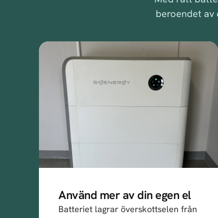
beroendet av 
Använd mer av din egen el
Batteriet lagrar överskottselen från