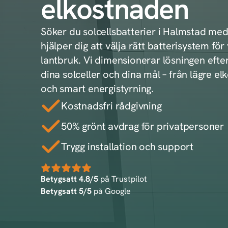
elkostnaden
Söker du solcellsbatterier i Halmstad med
hjälper dig att välja rätt batterisystem för v
lantbruk. Vi dimensionerar lösningen efter
dina solceller och dina mål – från lägre el
och smart energistyrning.
Kostnadsfri rådgivning
50% grönt avdrag för privatpersoner
Trygg installation och support
Betygsatt 4.8/5
på Trustpilot
Betygsatt 5/5
på Google