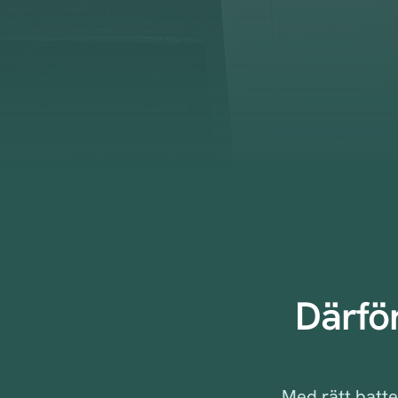
Därför
Med rätt batte