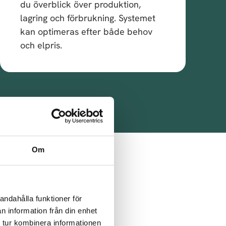
du överblick över produktion,
lagring och förbrukning. Systemet
kan optimeras efter både behov
och elpris.
Om
oss
g.
andahålla funktioner för
n information från din enhet
 tur kombinera informationen